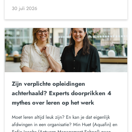
30 juli 2026
Zijn verplichte opleidingen
achterhaald? Experts doorprikken 4
mythes over leren op het werk
Moet leren altijd leuk zijn? En kan je dat eigenlijk
afdwingen in een organisatie? Min Huet (Aquafin) en
Sofie Jacobs (Antwerp Management School) gaan