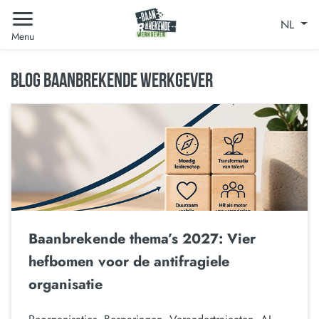
NL
Menu
BLOG BAANBREKENDE WERKGEVER
Baanbrekende thema’s 2027: Vier
hefbomen voor de antifragiele
organisatie