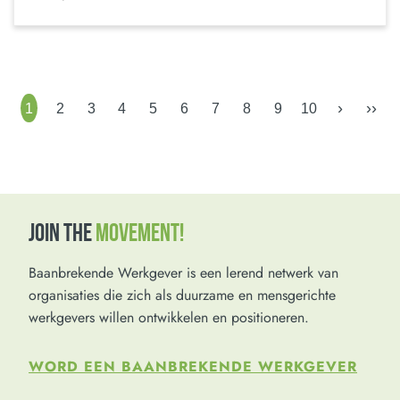
›
››
1
2
3
4
5
6
7
8
9
10
JOIN THE
MOVEMENT!
Baanbrekende Werkgever is een lerend netwerk van
organisaties die zich als duurzame en mensgerichte
werkgevers willen ontwikkelen en positioneren.
WORD EEN BAANBREKENDE WERKGEVER