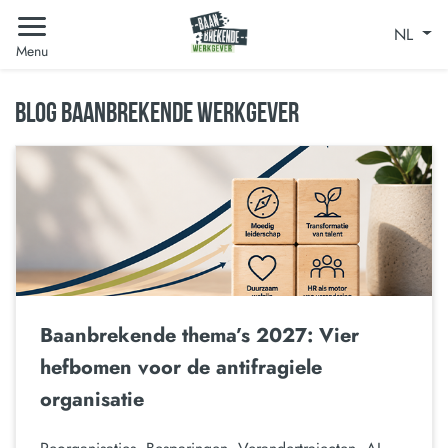
NL
Menu
BLOG BAANBREKENDE WERKGEVER
Baanbrekende thema’s 2027: Vier
hefbomen voor de antifragiele
organisatie