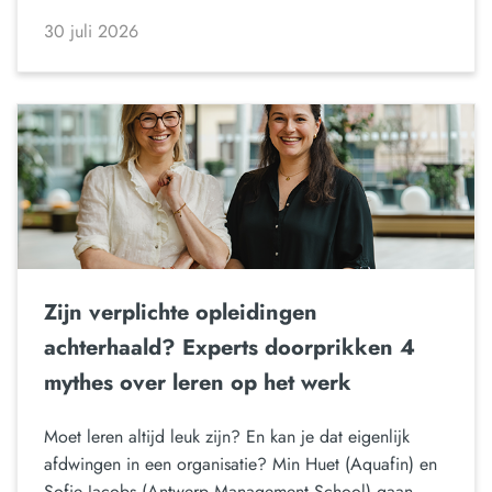
30 juli 2026
Zijn verplichte opleidingen
achterhaald? Experts doorprikken 4
mythes over leren op het werk
Moet leren altijd leuk zijn? En kan je dat eigenlijk
afdwingen in een organisatie? Min Huet (Aquafin) en
Sofie Jacobs (Antwerp Management School) gaan