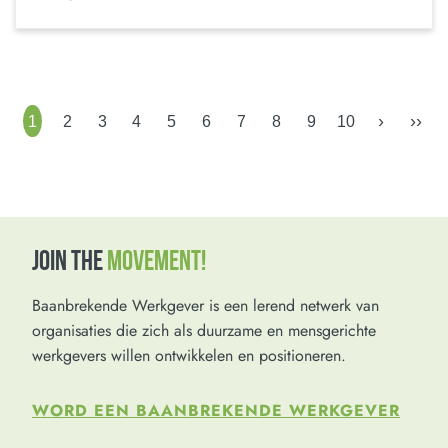
›
››
1
2
3
4
5
6
7
8
9
10
JOIN THE
MOVEMENT!
Baanbrekende Werkgever is een lerend netwerk van
organisaties die zich als duurzame en mensgerichte
werkgevers willen ontwikkelen en positioneren.
WORD EEN BAANBREKENDE WERKGEVER