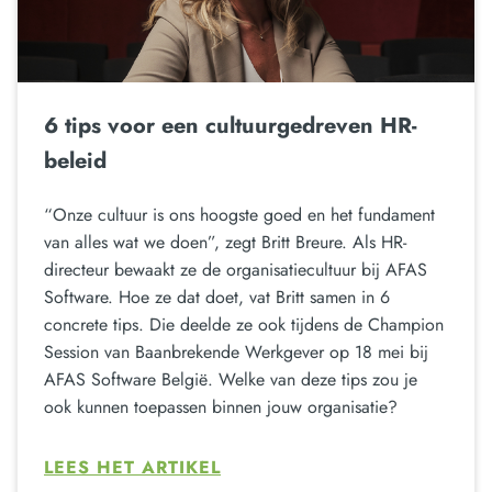
6 tips voor een cultuurgedreven HR-
beleid
“Onze cultuur is ons hoogste goed en het fundament
van alles wat we doen”, zegt Britt Breure. Als HR-
directeur bewaakt ze de organisatiecultuur bij AFAS
Software. Hoe ze dat doet, vat Britt samen in 6
concrete tips. Die deelde ze ook tijdens de Champion
Session van Baanbrekende Werkgever op 18 mei bij
AFAS Software België. Welke van deze tips zou je
ook kunnen toepassen binnen jouw organisatie?
LEES HET ARTIKEL