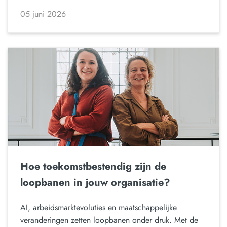
05 juni 2026
Hoe toekomstbestendig zijn de
loopbanen in jouw organisatie?
AI, arbeidsmarktevoluties en maatschappelijke
veranderingen zetten loopbanen onder druk. Met de