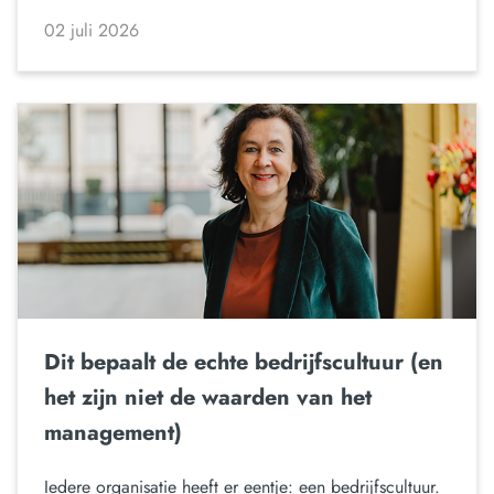
02 juli 2026
Dit bepaalt de echte bedrijfscultuur (en
het zijn niet de waarden van het
management)
Iedere organisatie heeft er eentje: een bedrijfscultuur.