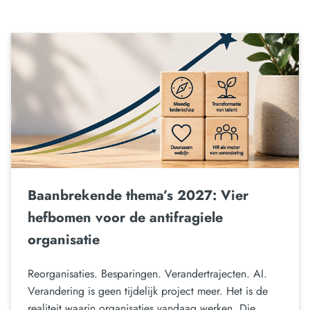
Baanbrekende thema’s 2027: Vier
hefbomen voor de antifragiele
organisatie
Reorganisaties. Besparingen. Verandertrajecten. AI.
Verandering is geen tijdelijk project meer. Het is de
realiteit waarin organisaties vandaag werken. Die