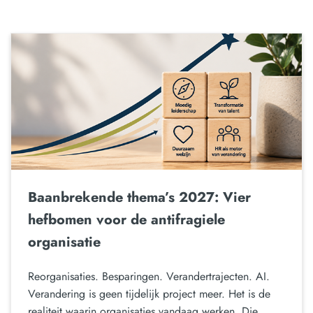
Baanbrekende thema’s 2027: Vier
hefbomen voor de antifragiele
organisatie
Reorganisaties. Besparingen. Verandertrajecten. AI.
Verandering is geen tijdelijk project meer. Het is de
realiteit waarin organisaties vandaag werken. Die