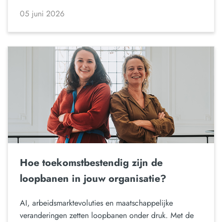
05 juni 2026
Hoe toekomstbestendig zijn de
loopbanen in jouw organisatie?
AI, arbeidsmarktevoluties en maatschappelijke
veranderingen zetten loopbanen onder druk. Met de