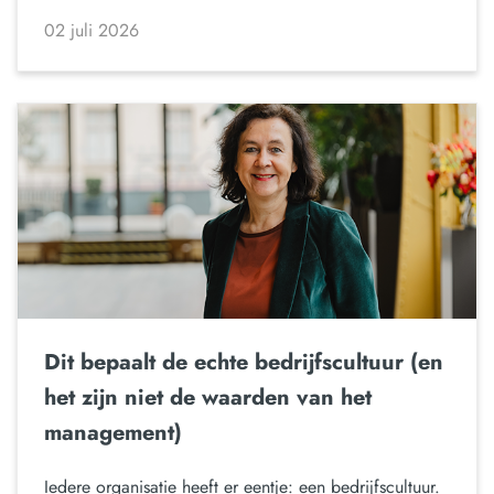
02 juli 2026
Dit bepaalt de echte bedrijfscultuur (en
het zijn niet de waarden van het
management)
Iedere organisatie heeft er eentje: een bedrijfscultuur.