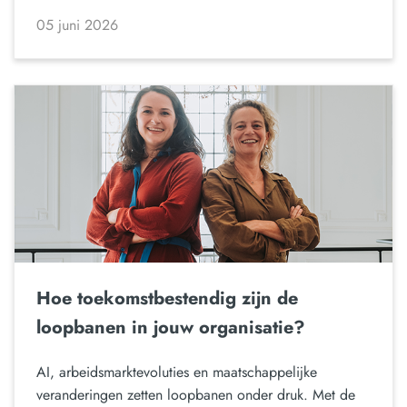
05 juni 2026
Hoe toekomstbestendig zijn de
loopbanen in jouw organisatie?
AI, arbeidsmarktevoluties en maatschappelijke
veranderingen zetten loopbanen onder druk. Met de