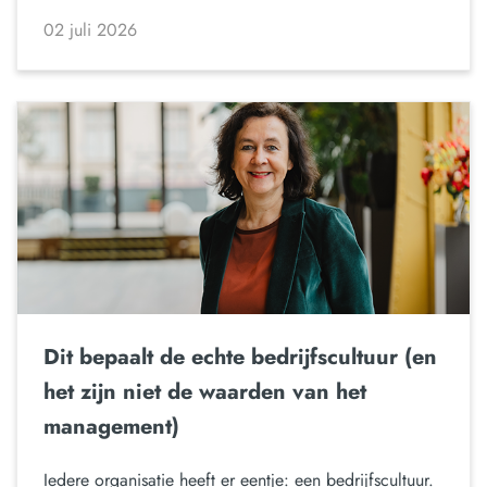
02 juli 2026
Dit bepaalt de echte bedrijfscultuur (en
het zijn niet de waarden van het
management)
Iedere organisatie heeft er eentje: een bedrijfscultuur.