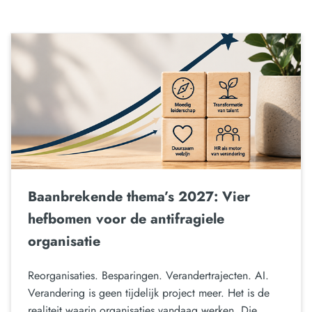
Baanbrekende thema’s 2027: Vier
hefbomen voor de antifragiele
organisatie
Reorganisaties. Besparingen. Verandertrajecten. AI.
Verandering is geen tijdelijk project meer. Het is de
realiteit waarin organisaties vandaag werken. Die