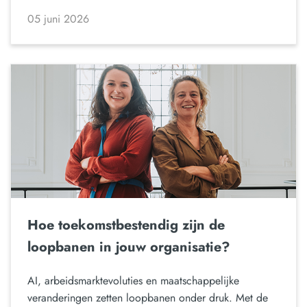
05 juni 2026
Hoe toekomstbestendig zijn de
loopbanen in jouw organisatie?
AI, arbeidsmarktevoluties en maatschappelijke
veranderingen zetten loopbanen onder druk. Met de