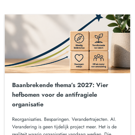
Baanbrekende thema’s 2027: Vier
hefbomen voor de antifragiele
organisatie
Reorganisaties. Besparingen. Verandertrajecten. AI.
Verandering is geen tijdelijk project meer. Het is de
realiteit waarin organisaties vandaag werken. Die