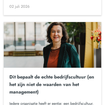
02 juli 2026
Dit bepaalt de echte bedrijfscultuur (en
het zijn niet de waarden van het
management)
Iedere organisatie heeft er eentje: een bedrijfscultuur.