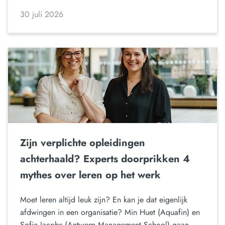
30 juli 2026
Zijn verplichte opleidingen
achterhaald? Experts doorprikken 4
mythes over leren op het werk
Moet leren altijd leuk zijn? En kan je dat eigenlijk
afdwingen in een organisatie? Min Huet (Aquafin) en
Sofie Jacobs (Antwerp Management School) gaan