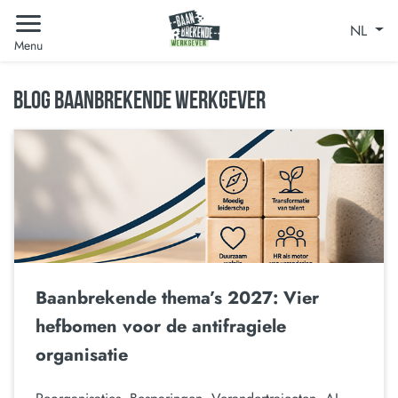
NL
Menu
BLOG BAANBREKENDE WERKGEVER
Baanbrekende thema’s 2027: Vier
hefbomen voor de antifragiele
organisatie