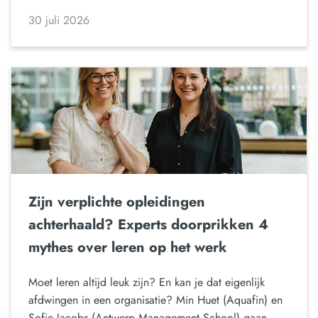
30 juli 2026
Zijn verplichte opleidingen
achterhaald? Experts doorprikken 4
mythes over leren op het werk
Moet leren altijd leuk zijn? En kan je dat eigenlijk
afdwingen in een organisatie? Min Huet (Aquafin) en
Sofie Jacobs (Antwerp Management School) gaan