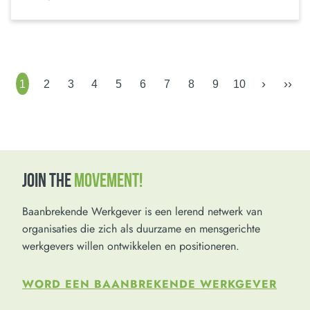
›
››
1
2
3
4
5
6
7
8
9
10
JOIN THE
MOVEMENT!
Baanbrekende Werkgever is een lerend netwerk van
organisaties die zich als duurzame en mensgerichte
werkgevers willen ontwikkelen en positioneren.
WORD EEN BAANBREKENDE WERKGEVER