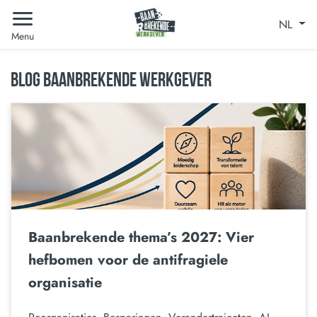
NL
Menu
BLOG BAANBREKENDE WERKGEVER
Baanbrekende thema’s 2027: Vier
hefbomen voor de antifragiele
organisatie