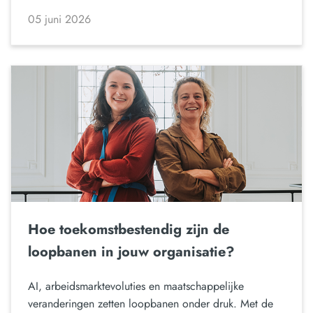
05 juni 2026
Hoe toekomstbestendig zijn de
loopbanen in jouw organisatie?
AI, arbeidsmarktevoluties en maatschappelijke
veranderingen zetten loopbanen onder druk. Met de