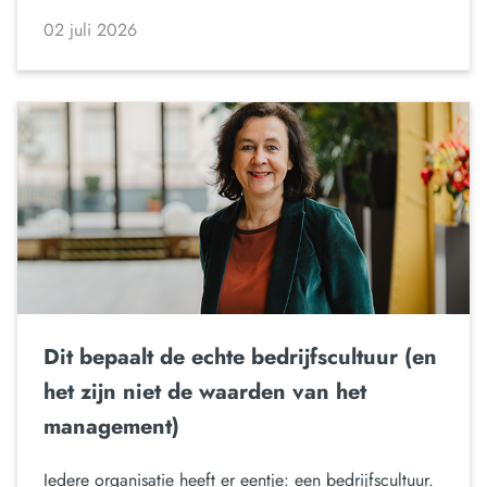
02 juli 2026
Dit bepaalt de echte bedrijfscultuur (en
het zijn niet de waarden van het
management)
Iedere organisatie heeft er eentje: een bedrijfscultuur.