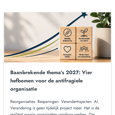
Baanbrekende thema’s 2027: Vier
hefbomen voor de antifragiele
organisatie
Reorganisaties. Besparingen. Verandertrajecten. AI.
Verandering is geen tijdelijk project meer. Het is de
realiteit waarin organisaties vandaag werken. Die