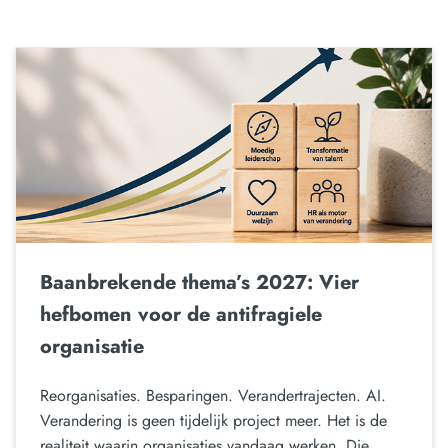
Baanbrekende thema’s 2027: Vier
hefbomen voor de antifragiele
organisatie
Reorganisaties. Besparingen. Verandertrajecten. AI.
Verandering is geen tijdelijk project meer. Het is de
realiteit waarin organisaties vandaag werken. Die