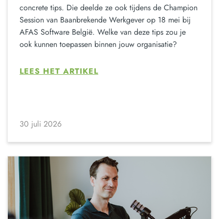
concrete tips. Die deelde ze ook tijdens de Champion
Session van Baanbrekende Werkgever op 18 mei bij
AFAS Software België. Welke van deze tips zou je
ook kunnen toepassen binnen jouw organisatie?
LEES HET ARTIKEL
30 juli 2026