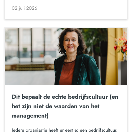
02 juli 2026
Dit bepaalt de echte bedrijfscultuur (en
het zijn niet de waarden van het
management)
Iedere organisatie heeft er eentje: een bedrijfscultuur.