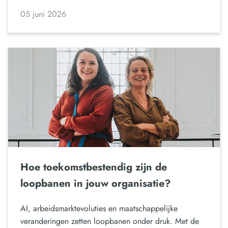
05 juni 2026
Hoe toekomstbestendig zijn de
loopbanen in jouw organisatie?
AI, arbeidsmarktevoluties en maatschappelijke
veranderingen zetten loopbanen onder druk. Met de