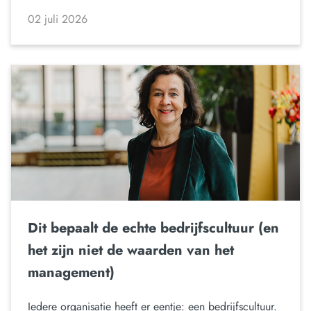
02 juli 2026
Dit bepaalt de echte bedrijfscultuur (en
het zijn niet de waarden van het
management)
Iedere organisatie heeft er eentje: een bedrijfscultuur.