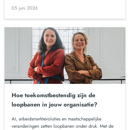
05 juni 2026
Hoe toekomstbestendig zijn de
loopbanen in jouw organisatie?
AI, arbeidsmarktevoluties en maatschappelijke
veranderingen zetten loopbanen onder druk. Met de