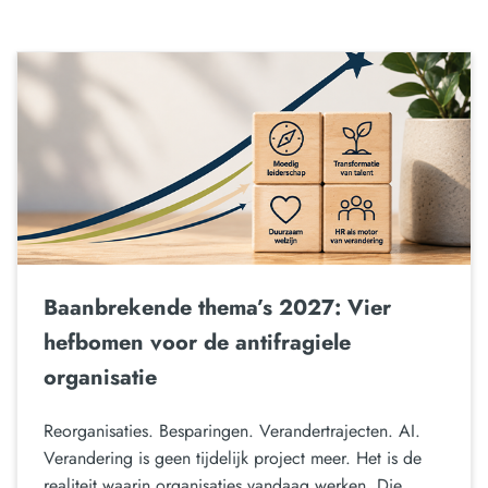
Baanbrekende thema’s 2027: Vier
hefbomen voor de antifragiele
organisatie
Reorganisaties. Besparingen. Verandertrajecten. AI.
Verandering is geen tijdelijk project meer. Het is de
realiteit waarin organisaties vandaag werken. Die