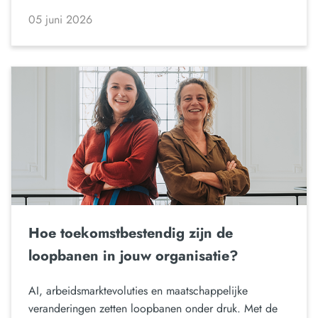
05 juni 2026
Hoe toekomstbestendig zijn de
loopbanen in jouw organisatie?
AI, arbeidsmarktevoluties en maatschappelijke
veranderingen zetten loopbanen onder druk. Met de