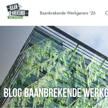
Baanbrekende Werkgevers '26
C
BLOG BAANBREKENDE WERK