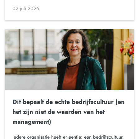
02 juli 2026
Dit bepaalt de echte bedrijfscultuur (en
het zijn niet de waarden van het
management)
Iedere organisatie heeft er eentje: een bedrijfscultuur.