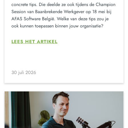
concrete tips. Die deelde ze ook tijdens de Champion
Session van Baanbrekende Werkgever op 18 mei bij
AFAS Software België. Welke van deze tips zou je
ook kunnen toepassen binnen jouw organisatie?
LEES HET ARTIKEL
30 juli 2026