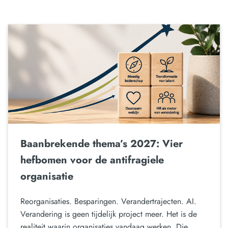
Baanbrekende thema’s 2027: Vier
hefbomen voor de antifragiele
organisatie
Reorganisaties. Besparingen. Verandertrajecten. AI.
Verandering is geen tijdelijk project meer. Het is de
realiteit waarin organisaties vandaag werken. Die