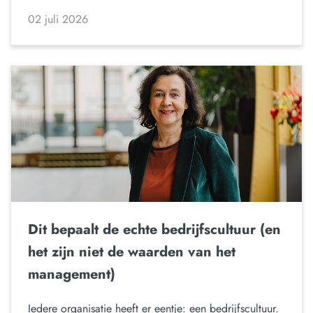
02 juli 2026
Dit bepaalt de echte bedrijfscultuur (en
het zijn niet de waarden van het
management)
Iedere organisatie heeft er eentje: een bedrijfscultuur.