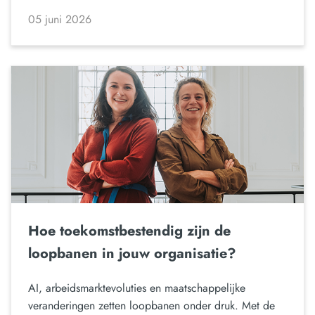
05 juni 2026
Hoe toekomstbestendig zijn de
loopbanen in jouw organisatie?
AI, arbeidsmarktevoluties en maatschappelijke
veranderingen zetten loopbanen onder druk. Met de