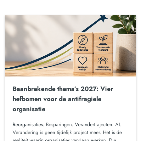
Baanbrekende thema’s 2027: Vier
hefbomen voor de antifragiele
organisatie
Reorganisaties. Besparingen. Verandertrajecten. AI.
Verandering is geen tijdelijk project meer. Het is de
realiteit waarin organisaties vandaag werken. Die