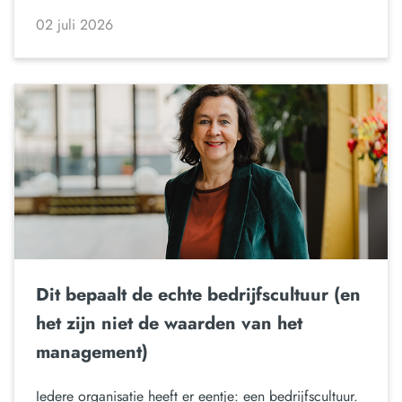
02 juli 2026
Dit bepaalt de echte bedrijfscultuur (en
het zijn niet de waarden van het
management)
Iedere organisatie heeft er eentje: een bedrijfscultuur.