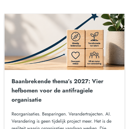
Baanbrekende thema’s 2027: Vier
hefbomen voor de antifragiele
organisatie
Reorganisaties. Besparingen. Verandertrajecten. AI.
Verandering is geen tijdelijk project meer. Het is de
realiteit waarin organisaties vandaag werken. Die