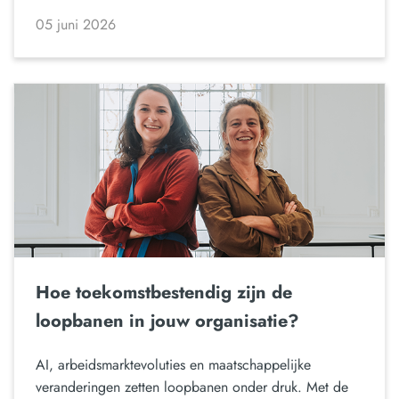
05 juni 2026
Hoe toekomstbestendig zijn de
loopbanen in jouw organisatie?
AI, arbeidsmarktevoluties en maatschappelijke
veranderingen zetten loopbanen onder druk. Met de