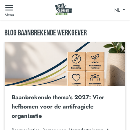
NL
Menu
BLOG BAANBREKENDE WERKGEVER
Baanbrekende thema’s 2027: Vier
hefbomen voor de antifragiele
organisatie