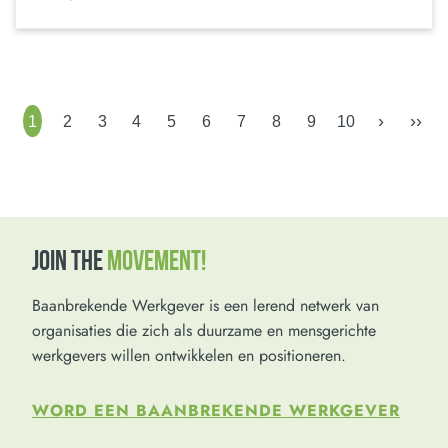
›
››
1
2
3
4
5
6
7
8
9
10
JOIN THE
MOVEMENT!
Baanbrekende Werkgever is een lerend netwerk van
organisaties die zich als duurzame en mensgerichte
werkgevers willen ontwikkelen en positioneren.
WORD EEN BAANBREKENDE WERKGEVER