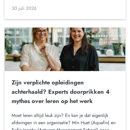
30 juli 2026
Zijn verplichte opleidingen
achterhaald? Experts doorprikken 4
mythes over leren op het werk
Moet leren altijd leuk zijn? En kan je dat eigenlijk
afdwingen in een organisatie? Min Huet (Aquafin) en
Sofie Jacobs (Antwerp Management School) gaan