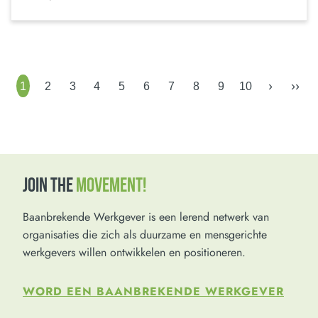
›
››
1
2
3
4
5
6
7
8
9
10
JOIN THE
MOVEMENT!
Baanbrekende Werkgever is een lerend netwerk van
organisaties die zich als duurzame en mensgerichte
werkgevers willen ontwikkelen en positioneren.
WORD EEN BAANBREKENDE WERKGEVER