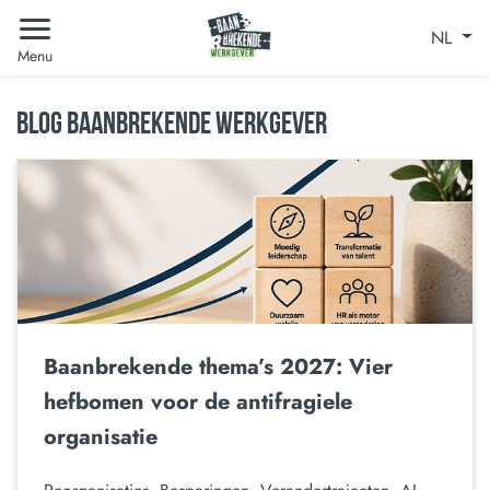
NL
Menu
BLOG BAANBREKENDE WERKGEVER
Baanbrekende thema’s 2027: Vier
hefbomen voor de antifragiele
organisatie