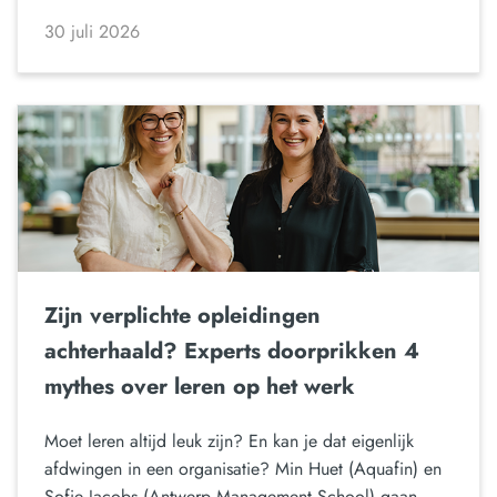
30 juli 2026
Zijn verplichte opleidingen
achterhaald? Experts doorprikken 4
mythes over leren op het werk
Moet leren altijd leuk zijn? En kan je dat eigenlijk
afdwingen in een organisatie? Min Huet (Aquafin) en
Sofie Jacobs (Antwerp Management School) gaan