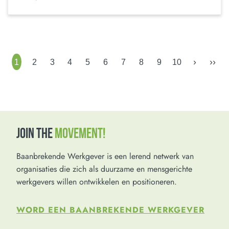
›
››
1
2
3
4
5
6
7
8
9
10
JOIN THE
MOVEMENT!
Baanbrekende Werkgever is een lerend netwerk van
organisaties die zich als duurzame en mensgerichte
werkgevers willen ontwikkelen en positioneren.
WORD EEN BAANBREKENDE WERKGEVER