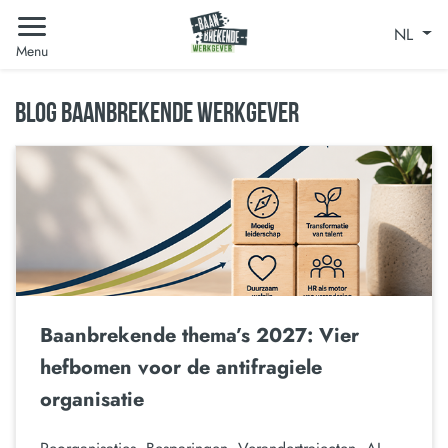
NL
Menu
BLOG BAANBREKENDE WERKGEVER
Baanbrekende thema’s 2027: Vier
hefbomen voor de antifragiele
organisatie