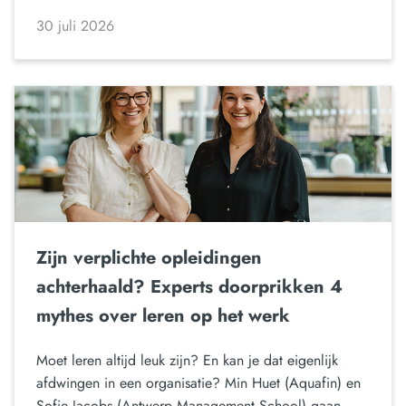
30 juli 2026
Zijn verplichte opleidingen
achterhaald? Experts doorprikken 4
mythes over leren op het werk
Moet leren altijd leuk zijn? En kan je dat eigenlijk
afdwingen in een organisatie? Min Huet (Aquafin) en
Sofie Jacobs (Antwerp Management School) gaan