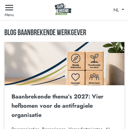
NL
Menu
BLOG BAANBREKENDE WERKGEVER
Baanbrekende thema’s 2027: Vier
hefbomen voor de antifragiele
organisatie