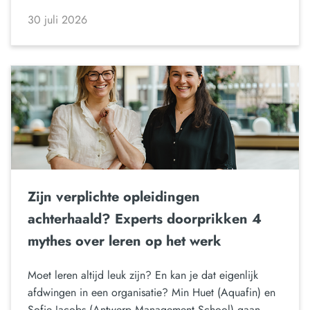
30 juli 2026
Zijn verplichte opleidingen
achterhaald? Experts doorprikken 4
mythes over leren op het werk
Moet leren altijd leuk zijn? En kan je dat eigenlijk
afdwingen in een organisatie? Min Huet (Aquafin) en
Sofie Jacobs (Antwerp Management School) gaan