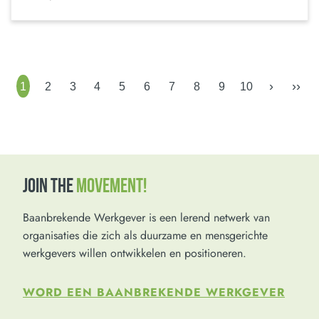
›
››
1
2
3
4
5
6
7
8
9
10
JOIN THE
MOVEMENT!
Baanbrekende Werkgever is een lerend netwerk van
organisaties die zich als duurzame en mensgerichte
werkgevers willen ontwikkelen en positioneren.
WORD EEN BAANBREKENDE WERKGEVER