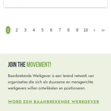
›
››
1
2
3
4
5
6
7
8
9
10
JOIN THE
MOVEMENT!
Baanbrekende Werkgever is een lerend netwerk van
organisaties die zich als duurzame en mensgerichte
werkgevers willen ontwikkelen en positioneren.
WORD EEN BAANBREKENDE WERKGEVER