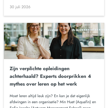
30 juli 2026
Zijn verplichte opleidingen
achterhaald? Experts doorprikken 4
mythes over leren op het werk
Moet leren altijd leuk zijn? En kan je dat eigenlijk
afdwingen in een organisatie? Min Huet (Aquafin) en
Sofie Jacobs (Antwerp Management School) gaan