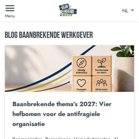
NL
Menu
BLOG BAANBREKENDE WERKGEVER
Baanbrekende thema’s 2027: Vier
hefbomen voor de antifragiele
organisatie