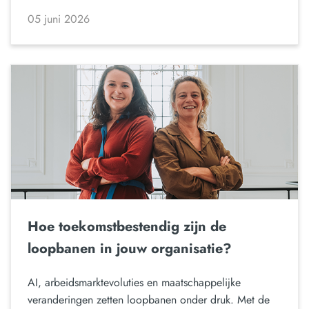
05 juni 2026
Hoe toekomstbestendig zijn de
loopbanen in jouw organisatie?
AI, arbeidsmarktevoluties en maatschappelijke
veranderingen zetten loopbanen onder druk. Met de