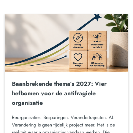
Baanbrekende thema’s 2027: Vier
hefbomen voor de antifragiele
organisatie
Reorganisaties. Besparingen. Verandertrajecten. AI.
Verandering is geen tijdelijk project meer. Het is de
realiteit waarin organisaties vandaag werken. Die