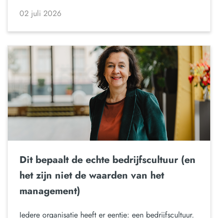
02 juli 2026
Dit bepaalt de echte bedrijfscultuur (en
het zijn niet de waarden van het
management)
Iedere organisatie heeft er eentje: een bedrijfscultuur.