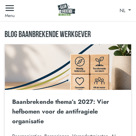
NL
Menu
BLOG BAANBREKENDE WERKGEVER
Baanbrekende thema’s 2027: Vier
hefbomen voor de antifragiele
organisatie