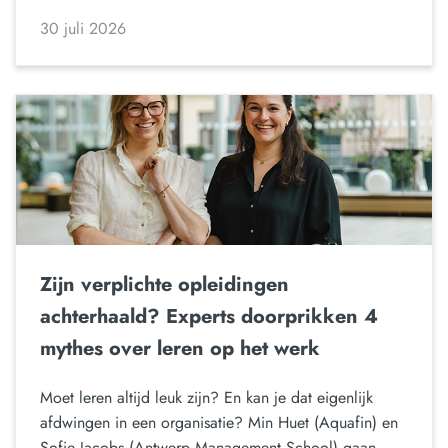
30 juli 2026
Zijn verplichte opleidingen
achterhaald? Experts doorprikken 4
mythes over leren op het werk
Moet leren altijd leuk zijn? En kan je dat eigenlijk
afdwingen in een organisatie? Min Huet (Aquafin) en
Sofie Jacobs (Antwerp Management School) gaan