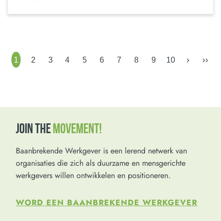
›
››
1
2
3
4
5
6
7
8
9
10
JOIN THE
MOVEMENT!
Baanbrekende Werkgever is een lerend netwerk van
organisaties die zich als duurzame en mensgerichte
werkgevers willen ontwikkelen en positioneren.
WORD EEN BAANBREKENDE WERKGEVER