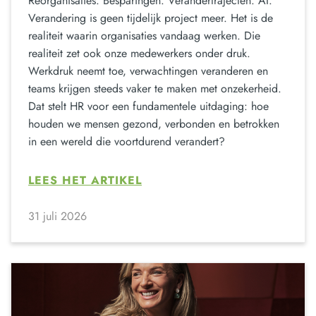
Reorganisaties. Besparingen. Verandertrajecten. AI.
Verandering is geen tijdelijk project meer. Het is de
realiteit waarin organisaties vandaag werken. Die
realiteit zet ook onze medewerkers onder druk.
Werkdruk neemt toe, verwachtingen veranderen en
teams krijgen steeds vaker te maken met onzekerheid.
Dat stelt HR voor een fundamentele uitdaging: hoe
houden we mensen gezond, verbonden en betrokken
in een wereld die voortdurend verandert?
LEES HET ARTIKEL
31 juli 2026