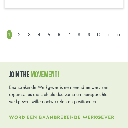
›
››
1
2
3
4
5
6
7
8
9
10
JOIN THE
MOVEMENT!
Baanbrekende Werkgever is een lerend netwerk van
organisaties die zich als duurzame en mensgerichte
werkgevers willen ontwikkelen en positioneren.
WORD EEN BAANBREKENDE WERKGEVER