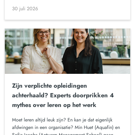
30 juli 2026
Zijn verplichte opleidingen
achterhaald? Experts doorprikken 4
mythes over leren op het werk
Moet leren altijd leuk zijn? En kan je dat eigenlijk
afdwingen in een organisatie? Min Huet (Aquafin) en
Sofie Jacobs (Antwerp Management School) gaan