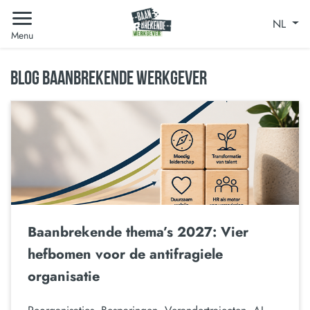
NL
Menu
BLOG BAANBREKENDE WERKGEVER
Baanbrekende thema’s 2027: Vier
hefbomen voor de antifragiele
organisatie