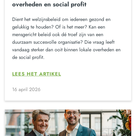
overheden en social profit
Dient het welzijnsbeleid om iedereen gezond en
gelukkig te houden? Of is het meer? Kan een
mensgericht beleid ook dé troef zijn van een
duurzaam succesvolle organisatie? Die vraag leeft
vandaag sterker dan ooit binnen lokale overheden en
de social profit.
LEES HET ARTIKEL
16 april 2026