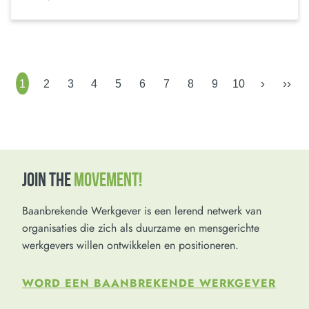
›
››
1
2
3
4
5
6
7
8
9
10
JOIN THE
MOVEMENT!
Baanbrekende Werkgever is een lerend netwerk van
organisaties die zich als duurzame en mensgerichte
werkgevers willen ontwikkelen en positioneren.
WORD EEN BAANBREKENDE WERKGEVER