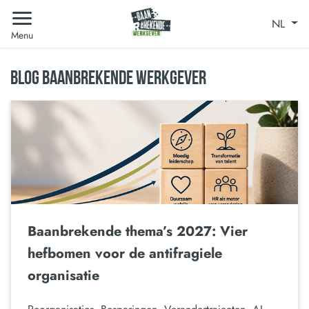
NL
Menu
BLOG BAANBREKENDE WERKGEVER
Baanbrekende thema’s 2027: Vier
hefbomen voor de antifragiele
organisatie