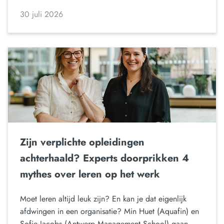
30 juli 2026
Zijn verplichte opleidingen
achterhaald? Experts doorprikken 4
mythes over leren op het werk
Moet leren altijd leuk zijn? En kan je dat eigenlijk
afdwingen in een organisatie? Min Huet (Aquafin) en
Sofie Jacobs (Antwerp Management School) gaan