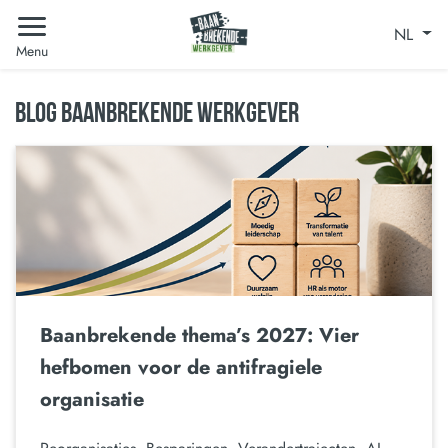
NL
Menu
BLOG BAANBREKENDE WERKGEVER
Baanbrekende thema’s 2027: Vier
hefbomen voor de antifragiele
organisatie