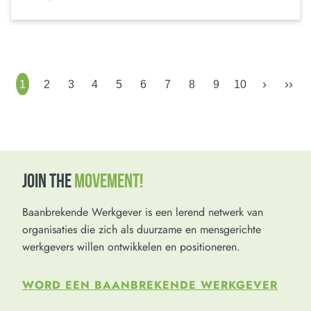
›
››
1
2
3
4
5
6
7
8
9
10
JOIN THE
MOVEMENT!
Baanbrekende Werkgever is een lerend netwerk van
organisaties die zich als duurzame en mensgerichte
werkgevers willen ontwikkelen en positioneren.
WORD EEN BAANBREKENDE WERKGEVER