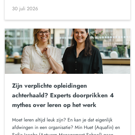
30 juli 2026
Zijn verplichte opleidingen
achterhaald? Experts doorprikken 4
mythes over leren op het werk
Moet leren altijd leuk zijn? En kan je dat eigenlijk
afdwingen in een organisatie? Min Huet (Aquafin) en
Sofie Jacobs (Antwerp Management School) gaan