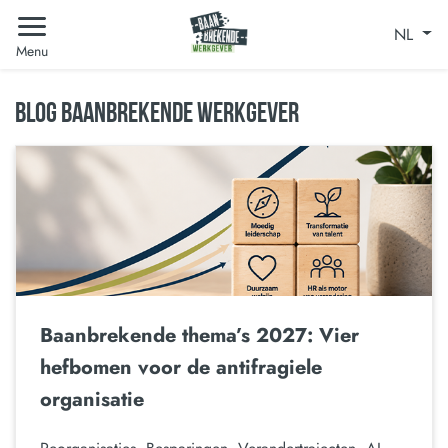
NL
Menu
BLOG BAANBREKENDE WERKGEVER
Baanbrekende thema’s 2027: Vier
hefbomen voor de antifragiele
organisatie