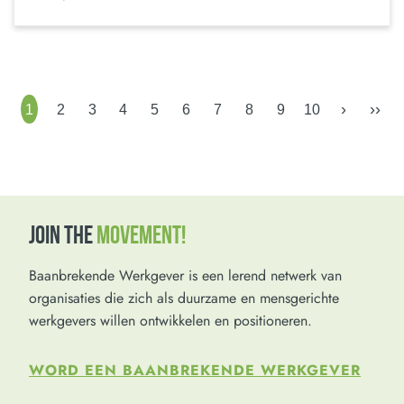
›
››
1
2
3
4
5
6
7
8
9
10
JOIN THE
MOVEMENT!
Baanbrekende Werkgever is een lerend netwerk van
organisaties die zich als duurzame en mensgerichte
werkgevers willen ontwikkelen en positioneren.
WORD EEN BAANBREKENDE WERKGEVER