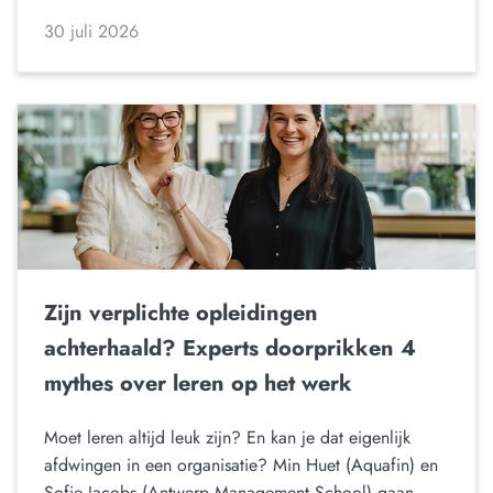
30 juli 2026
Zijn verplichte opleidingen
achterhaald? Experts doorprikken 4
mythes over leren op het werk
Moet leren altijd leuk zijn? En kan je dat eigenlijk
afdwingen in een organisatie? Min Huet (Aquafin) en
Sofie Jacobs (Antwerp Management School) gaan