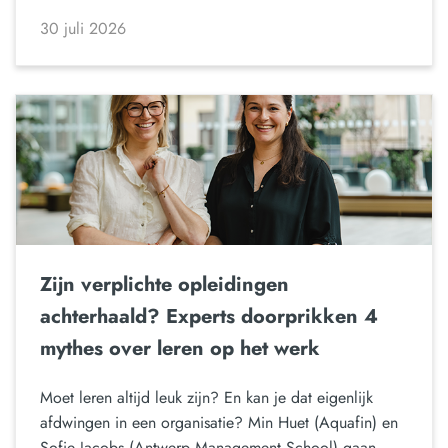
30 juli 2026
Zijn verplichte opleidingen
achterhaald? Experts doorprikken 4
mythes over leren op het werk
Moet leren altijd leuk zijn? En kan je dat eigenlijk
afdwingen in een organisatie? Min Huet (Aquafin) en
Sofie Jacobs (Antwerp Management School) gaan