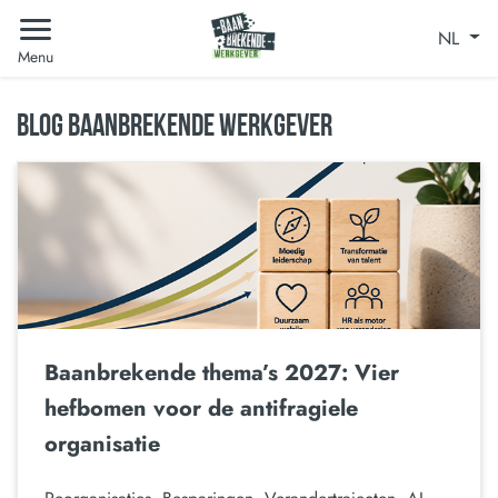
NL
Menu
BLOG BAANBREKENDE WERKGEVER
Baanbrekende thema’s 2027: Vier
hefbomen voor de antifragiele
organisatie