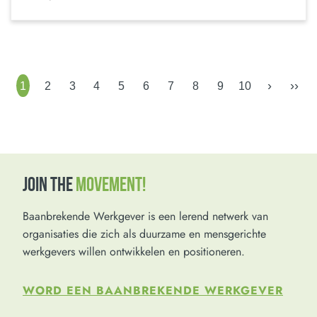
›
››
1
2
3
4
5
6
7
8
9
10
JOIN THE
MOVEMENT!
Baanbrekende Werkgever is een lerend netwerk van
organisaties die zich als duurzame en mensgerichte
werkgevers willen ontwikkelen en positioneren.
WORD EEN BAANBREKENDE WERKGEVER