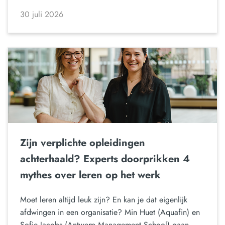
30 juli 2026
Zijn verplichte opleidingen
achterhaald? Experts doorprikken 4
mythes over leren op het werk
Moet leren altijd leuk zijn? En kan je dat eigenlijk
afdwingen in een organisatie? Min Huet (Aquafin) en
Sofie Jacobs (Antwerp Management School) gaan