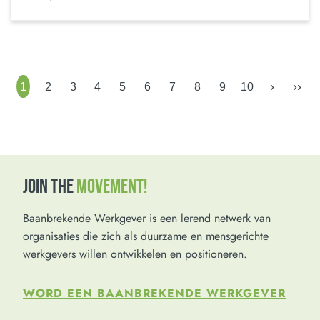
›
››
1
2
3
4
5
6
7
8
9
10
JOIN THE
MOVEMENT!
Baanbrekende Werkgever is een lerend netwerk van
organisaties die zich als duurzame en mensgerichte
werkgevers willen ontwikkelen en positioneren.
WORD EEN BAANBREKENDE WERKGEVER