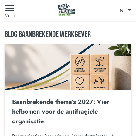
NL
Menu
BLOG BAANBREKENDE WERKGEVER
Baanbrekende thema’s 2027: Vier
hefbomen voor de antifragiele
organisatie