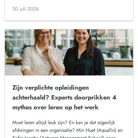
30 juli 2026
Zijn verplichte opleidingen
achterhaald? Experts doorprikken 4
mythes over leren op het werk
Moet leren altijd leuk zijn? En kan je dat eigenlijk
afdwingen in een organisatie? Min Huet (Aquafin) en
Sofie Jacobs (Antwerp Management School) gaan