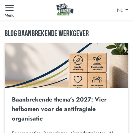
NL
Menu
BLOG BAANBREKENDE WERKGEVER
Baanbrekende thema’s 2027: Vier
hefbomen voor de antifragiele
organisatie