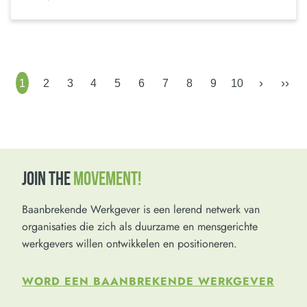
›
››
1
2
3
4
5
6
7
8
9
10
JOIN THE
MOVEMENT!
Baanbrekende Werkgever is een lerend netwerk van
organisaties die zich als duurzame en mensgerichte
werkgevers willen ontwikkelen en positioneren.
WORD EEN BAANBREKENDE WERKGEVER