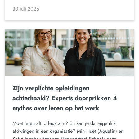
30 juli 2026
Zijn verplichte opleidingen
achterhaald? Experts doorprikken 4
mythes over leren op het werk
Moet leren altijd leuk zijn? En kan je dat eigenlijk
afdwingen in een organisatie? Min Huet (Aquafin) en
Sofie Jacobs (Antwerp Management School) gaan