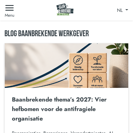
NL
Menu
BLOG BAANBREKENDE WERKGEVER
Baanbrekende thema’s 2027: Vier
hefbomen voor de antifragiele
organisatie