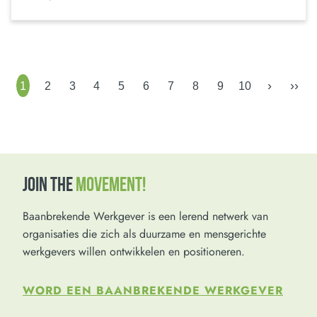
›
››
1
2
3
4
5
6
7
8
9
10
JOIN THE
MOVEMENT!
Baanbrekende Werkgever is een lerend netwerk van
organisaties die zich als duurzame en mensgerichte
werkgevers willen ontwikkelen en positioneren.
WORD EEN BAANBREKENDE WERKGEVER