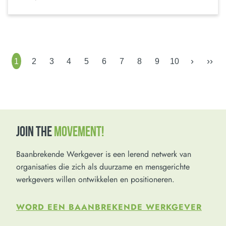
›
››
1
2
3
4
5
6
7
8
9
10
JOIN THE
MOVEMENT!
Baanbrekende Werkgever is een lerend netwerk van
organisaties die zich als duurzame en mensgerichte
werkgevers willen ontwikkelen en positioneren.
WORD EEN BAANBREKENDE WERKGEVER