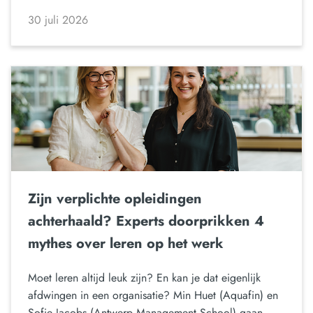
30 juli 2026
Zijn verplichte opleidingen
achterhaald? Experts doorprikken 4
mythes over leren op het werk
Moet leren altijd leuk zijn? En kan je dat eigenlijk
afdwingen in een organisatie? Min Huet (Aquafin) en
Sofie Jacobs (Antwerp Management School) gaan