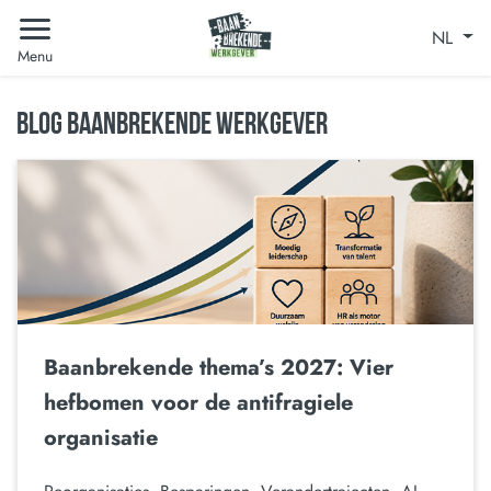
NL
Menu
BLOG BAANBREKENDE WERKGEVER
Baanbrekende thema’s 2027: Vier
hefbomen voor de antifragiele
organisatie