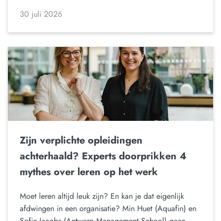
30 juli 2026
Zijn verplichte opleidingen
achterhaald? Experts doorprikken 4
mythes over leren op het werk
Moet leren altijd leuk zijn? En kan je dat eigenlijk
afdwingen in een organisatie? Min Huet (Aquafin) en
Sofie Jacobs (Antwerp Management School) gaan