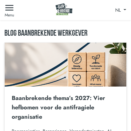
NL
Menu
BLOG BAANBREKENDE WERKGEVER
Baanbrekende thema’s 2027: Vier
hefbomen voor de antifragiele
organisatie