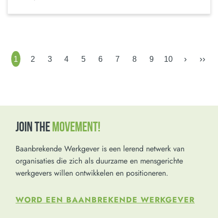
›
››
1
2
3
4
5
6
7
8
9
10
JOIN THE
MOVEMENT!
Baanbrekende Werkgever is een lerend netwerk van
organisaties die zich als duurzame en mensgerichte
werkgevers willen ontwikkelen en positioneren.
WORD EEN BAANBREKENDE WERKGEVER