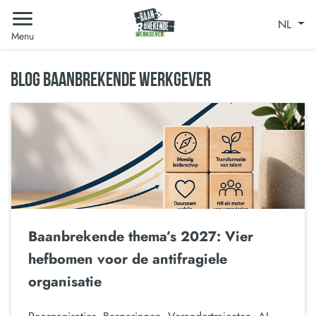
NL
Menu
BLOG BAANBREKENDE WERKGEVER
Baanbrekende thema’s 2027: Vier
hefbomen voor de antifragiele
organisatie