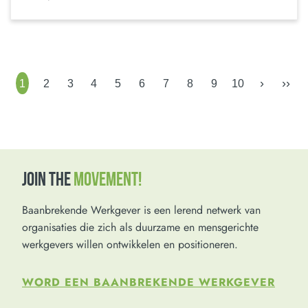
›
››
1
2
3
4
5
6
7
8
9
10
JOIN THE
MOVEMENT!
Baanbrekende Werkgever is een lerend netwerk van
organisaties die zich als duurzame en mensgerichte
werkgevers willen ontwikkelen en positioneren.
WORD EEN BAANBREKENDE WERKGEVER