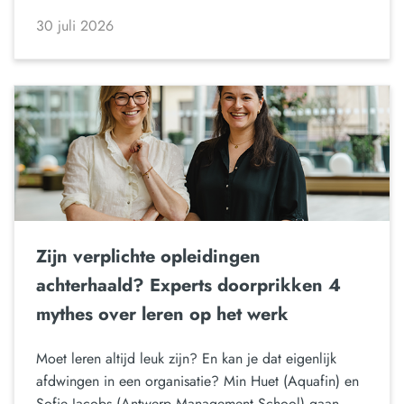
30 juli 2026
Zijn verplichte opleidingen
achterhaald? Experts doorprikken 4
mythes over leren op het werk
Moet leren altijd leuk zijn? En kan je dat eigenlijk
afdwingen in een organisatie? Min Huet (Aquafin) en
Sofie Jacobs (Antwerp Management School) gaan