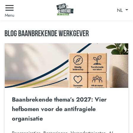
NL
Menu
BLOG BAANBREKENDE WERKGEVER
Baanbrekende thema’s 2027: Vier
hefbomen voor de antifragiele
organisatie