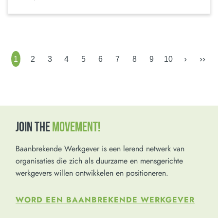
›
››
1
2
3
4
5
6
7
8
9
10
JOIN THE
MOVEMENT!
Baanbrekende Werkgever is een lerend netwerk van
organisaties die zich als duurzame en mensgerichte
werkgevers willen ontwikkelen en positioneren.
WORD EEN BAANBREKENDE WERKGEVER