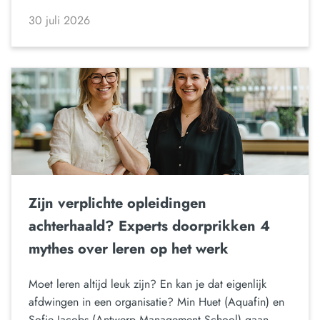
30 juli 2026
Zijn verplichte opleidingen
achterhaald? Experts doorprikken 4
mythes over leren op het werk
Moet leren altijd leuk zijn? En kan je dat eigenlijk
afdwingen in een organisatie? Min Huet (Aquafin) en
Sofie Jacobs (Antwerp Management School) gaan