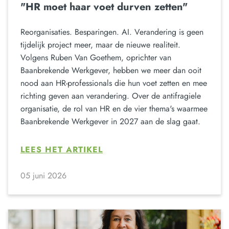
"HR moet haar voet durven zetten"
Reorganisaties. Besparingen. AI. Verandering is geen
tijdelijk project meer, maar de nieuwe realiteit.
Volgens Ruben Van Goethem, oprichter van
Baanbrekende Werkgever, hebben we meer dan ooit
nood aan HR-professionals die hun voet zetten en mee
richting geven aan verandering. Over de antifragiele
organisatie, de rol van HR en de vier thema's waarmee
Baanbrekende Werkgever in 2027 aan de slag gaat.
LEES HET ARTIKEL
05 juni 2026