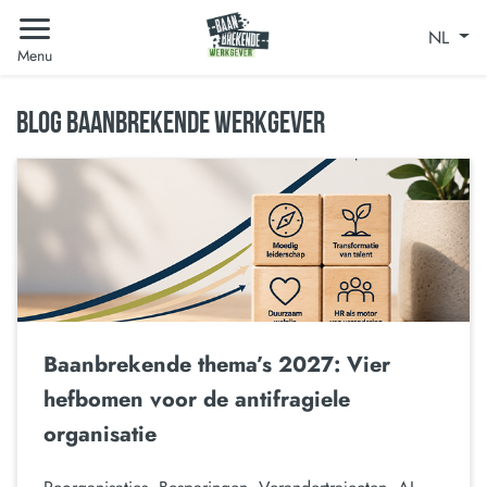
NL
Menu
BLOG BAANBREKENDE WERKGEVER
Baanbrekende thema’s 2027: Vier
hefbomen voor de antifragiele
organisatie