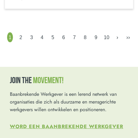
›
››
1
2
3
4
5
6
7
8
9
10
JOIN THE
MOVEMENT!
Baanbrekende Werkgever is een lerend netwerk van
organisaties die zich als duurzame en mensgerichte
werkgevers willen ontwikkelen en positioneren.
WORD EEN BAANBREKENDE WERKGEVER