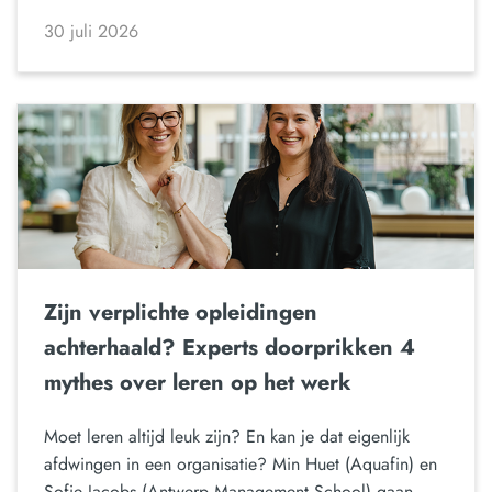
30 juli 2026
Zijn verplichte opleidingen
achterhaald? Experts doorprikken 4
mythes over leren op het werk
Moet leren altijd leuk zijn? En kan je dat eigenlijk
afdwingen in een organisatie? Min Huet (Aquafin) en
Sofie Jacobs (Antwerp Management School) gaan