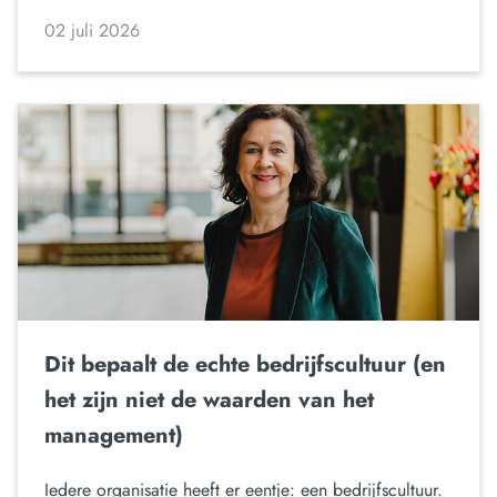
02 juli 2026
Dit bepaalt de echte bedrijfscultuur (en
het zijn niet de waarden van het
management)
Iedere organisatie heeft er eentje: een bedrijfscultuur.