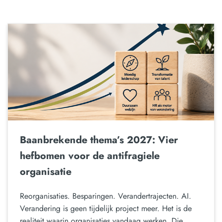
Baanbrekende thema’s 2027: Vier
hefbomen voor de antifragiele
organisatie
Reorganisaties. Besparingen. Verandertrajecten. AI.
Verandering is geen tijdelijk project meer. Het is de
realiteit waarin organisaties vandaag werken. Die