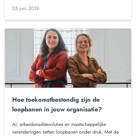
05 juni 2026
Hoe toekomstbestendig zijn de
loopbanen in jouw organisatie?
AI, arbeidsmarktevoluties en maatschappelijke
veranderingen zetten loopbanen onder druk. Met de