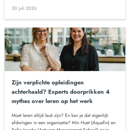
30 juli 2026
Zijn verplichte opleidingen
achterhaald? Experts doorprikken 4
mythes over leren op het werk
Moet leren altijd leuk zijn? En kan je dat eigenlijk
afdwingen in een organisatie? Min Huet (Aquafin) en
Sofie Jacobs (Antwerp Management School) gaan