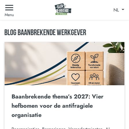
NL
Menu
BLOG BAANBREKENDE WERKGEVER
Baanbrekende thema’s 2027: Vier
hefbomen voor de antifragiele
organisatie