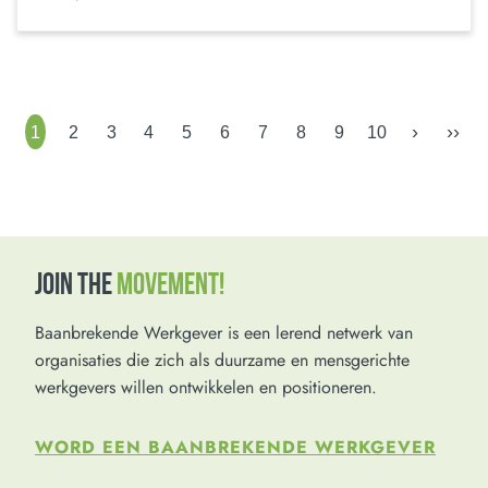
›
››
1
2
3
4
5
6
7
8
9
10
JOIN THE
MOVEMENT!
Baanbrekende Werkgever is een lerend netwerk van
organisaties die zich als duurzame en mensgerichte
werkgevers willen ontwikkelen en positioneren.
WORD EEN BAANBREKENDE WERKGEVER