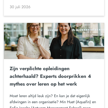
30 juli 2026
Zijn verplichte opleidingen
achterhaald? Experts doorprikken 4
mythes over leren op het werk
Moet leren altijd leuk zijn? En kan je dat eigenlijk
afdwingen in een organisatie? Min Huet (Aquafin) en
Sofie Jacobs (Antwerp Management School) gaan