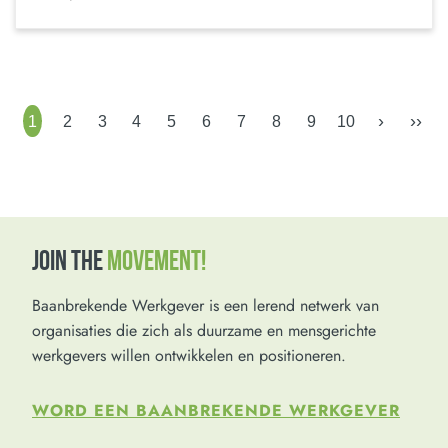
›
››
1
2
3
4
5
6
7
8
9
10
JOIN THE
MOVEMENT!
Baanbrekende Werkgever is een lerend netwerk van
organisaties die zich als duurzame en mensgerichte
werkgevers willen ontwikkelen en positioneren.
WORD EEN BAANBREKENDE WERKGEVER