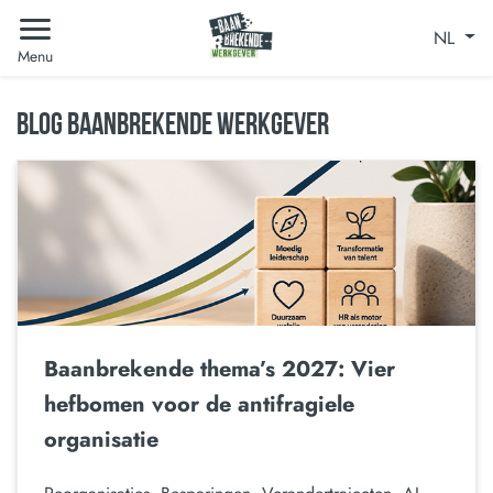
NL
Menu
BLOG BAANBREKENDE WERKGEVER
Baanbrekende thema’s 2027: Vier
hefbomen voor de antifragiele
organisatie