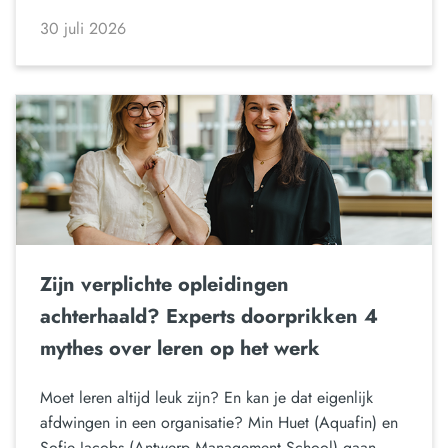
30 juli 2026
Zijn verplichte opleidingen
achterhaald? Experts doorprikken 4
mythes over leren op het werk
Moet leren altijd leuk zijn? En kan je dat eigenlijk
afdwingen in een organisatie? Min Huet (Aquafin) en
Sofie Jacobs (Antwerp Management School) gaan