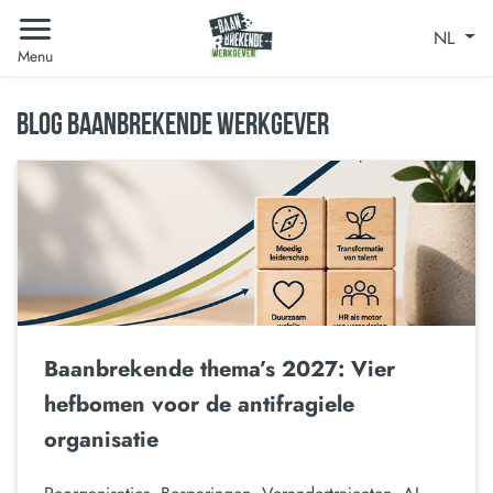
NL
Menu
BLOG BAANBREKENDE WERKGEVER
Baanbrekende thema’s 2027: Vier
hefbomen voor de antifragiele
organisatie