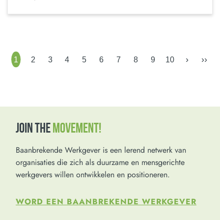
›
››
1
2
3
4
5
6
7
8
9
10
JOIN THE
MOVEMENT!
Baanbrekende Werkgever is een lerend netwerk van
organisaties die zich als duurzame en mensgerichte
werkgevers willen ontwikkelen en positioneren.
WORD EEN BAANBREKENDE WERKGEVER