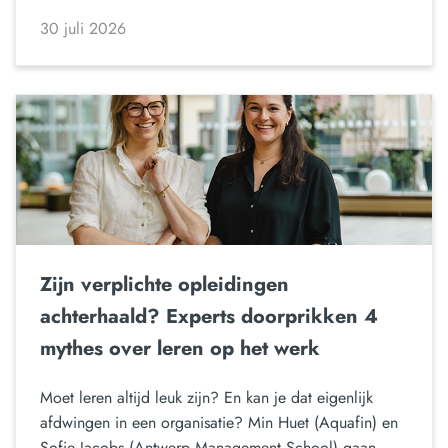
30 juli 2026
Zijn verplichte opleidingen
achterhaald? Experts doorprikken 4
mythes over leren op het werk
Moet leren altijd leuk zijn? En kan je dat eigenlijk
afdwingen in een organisatie? Min Huet (Aquafin) en
Sofie Jacobs (Antwerp Management School) gaan