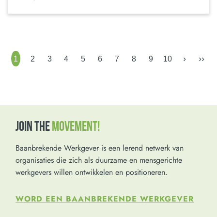
›
››
1
2
3
4
5
6
7
8
9
10
JOIN THE
MOVEMENT!
Baanbrekende Werkgever is een lerend netwerk van
organisaties die zich als duurzame en mensgerichte
werkgevers willen ontwikkelen en positioneren.
WORD EEN BAANBREKENDE WERKGEVER