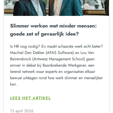
Slimmer werken met minder mensen:
goede zet of gevaarlijk idee?
Is HR nog nodig? En maakt schaarste werk echt beter?
Machiel Den Dekker (AFAS Software) en Lou Van
Beirendonck (Antwerp Management School) gaan
erover in debat bij Baanbrekende Werkgever, een
lerend netwerk waar experts en organisaties elkaar
bewust uitdagen rond hoe werk slimmer en menselijker
kan.
LEES HET ARTIKEL
13 april 2026