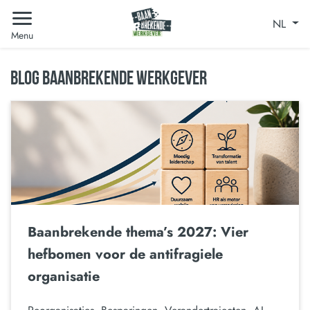
NL
Menu
BLOG BAANBREKENDE WERKGEVER
Baanbrekende thema’s 2027: Vier
hefbomen voor de antifragiele
organisatie