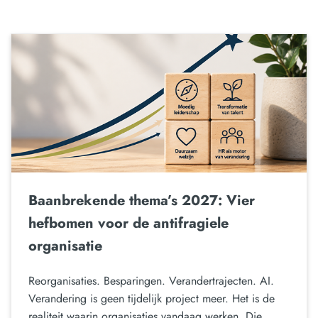
Baanbrekende thema’s 2027: Vier
hefbomen voor de antifragiele
organisatie
Reorganisaties. Besparingen. Verandertrajecten. AI.
Verandering is geen tijdelijk project meer. Het is de
realiteit waarin organisaties vandaag werken. Die