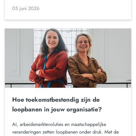
05 juni 2026
Hoe toekomstbestendig zijn de
loopbanen in jouw organisatie?
AI, arbeidsmarktevoluties en maatschappelijke
veranderingen zetten loopbanen onder druk. Met de