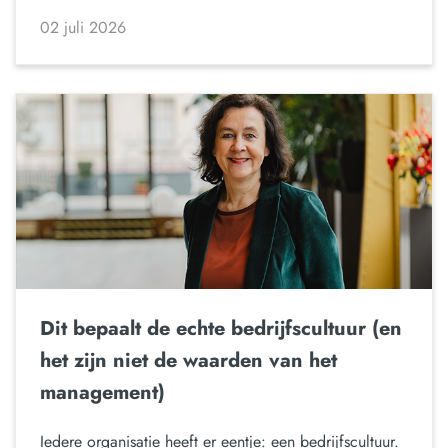
02 juli 2026
Dit bepaalt de echte bedrijfscultuur (en
het zijn niet de waarden van het
management)
Iedere organisatie heeft er eentje: een bedrijfscultuur.