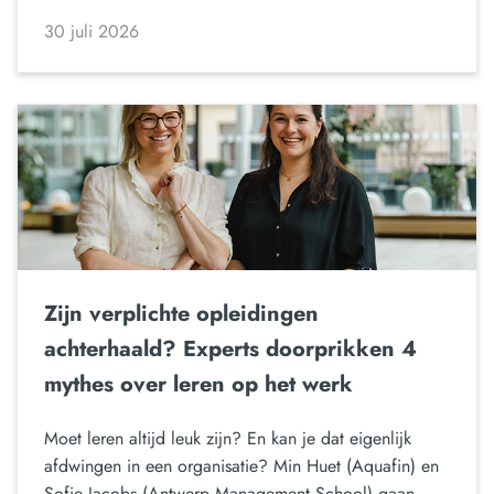
30 juli 2026
Zijn verplichte opleidingen
achterhaald? Experts doorprikken 4
mythes over leren op het werk
Moet leren altijd leuk zijn? En kan je dat eigenlijk
afdwingen in een organisatie? Min Huet (Aquafin) en
Sofie Jacobs (Antwerp Management School) gaan