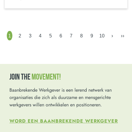
›
››
1
2
3
4
5
6
7
8
9
10
JOIN THE
MOVEMENT!
Baanbrekende Werkgever is een lerend netwerk van
organisaties die zich als duurzame en mensgerichte
werkgevers willen ontwikkelen en positioneren.
WORD EEN BAANBREKENDE WERKGEVER