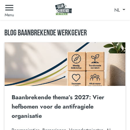
NL
Menu
BLOG BAANBREKENDE WERKGEVER
Baanbrekende thema’s 2027: Vier
hefbomen voor de antifragiele
organisatie