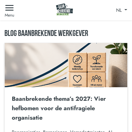
NL
Menu
BLOG BAANBREKENDE WERKGEVER
Baanbrekende thema’s 2027: Vier
hefbomen voor de antifragiele
organisatie