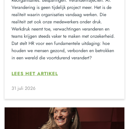
Reorganisaties. Besparingen. Verandertrajecten. AI.
Verandering is geen tijdelijk project meer. Het is de
realiteit waarin organisaties vandaag werken. Die
realiteit zet ook onze medewerkers onder druk.
Werkdruk neemt toe, verwachtingen veranderen en
teams krijgen steeds vaker te maken met onzekerheid.
Dat stelt HR voor een fundamentele uitdaging: hoe
houden we mensen gezond, verbonden en betrokken
in een wereld die voortdurend verandert?
LEES HET ARTIKEL
31 juli 2026