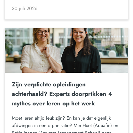
30 juli 2026
Zijn verplichte opleidingen
achterhaald? Experts doorprikken 4
mythes over leren op het werk
Moet leren altijd leuk zijn? En kan je dat eigenlijk
afdwingen in een organisatie? Min Huet (Aquafin) en
Sofie Jacobs (Antwerp Management School) gaan