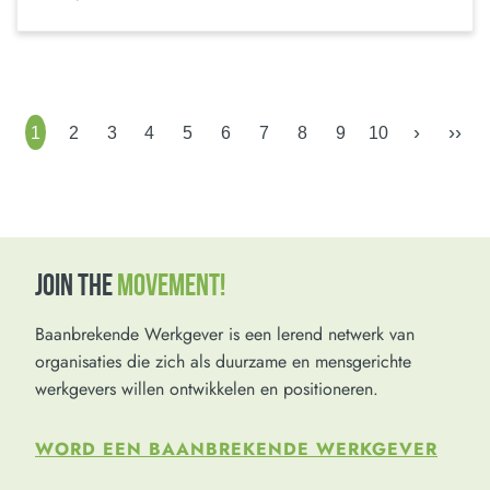
›
››
1
2
3
4
5
6
7
8
9
10
JOIN THE
MOVEMENT!
Baanbrekende Werkgever is een lerend netwerk van
organisaties die zich als duurzame en mensgerichte
werkgevers willen ontwikkelen en positioneren.
WORD EEN BAANBREKENDE WERKGEVER