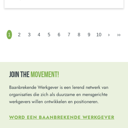
›
››
1
2
3
4
5
6
7
8
9
10
JOIN THE
MOVEMENT!
Baanbrekende Werkgever is een lerend netwerk van
organisaties die zich als duurzame en mensgerichte
werkgevers willen ontwikkelen en positioneren.
WORD EEN BAANBREKENDE WERKGEVER