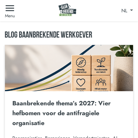
NL
Menu
BLOG BAANBREKENDE WERKGEVER
Baanbrekende thema’s 2027: Vier
hefbomen voor de antifragiele
organisatie