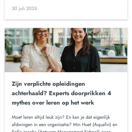
30 juli 2026
Zijn verplichte opleidingen
achterhaald? Experts doorprikken 4
mythes over leren op het werk
Moet leren altijd leuk zijn? En kan je dat eigenlijk
afdwingen in een organisatie? Min Huet (Aquafin) en
Sofie Jacobs (Antwerp Management School) gaan