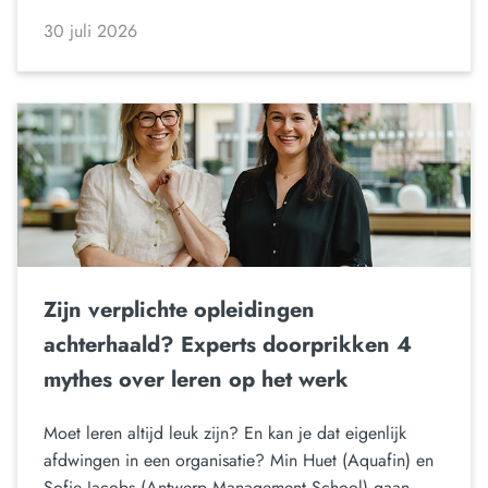
30 juli 2026
Zijn verplichte opleidingen
achterhaald? Experts doorprikken 4
mythes over leren op het werk
Moet leren altijd leuk zijn? En kan je dat eigenlijk
afdwingen in een organisatie? Min Huet (Aquafin) en
Sofie Jacobs (Antwerp Management School) gaan