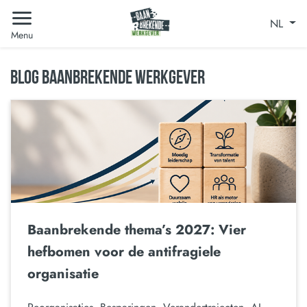
NL
Menu
BLOG BAANBREKENDE WERKGEVER
Baanbrekende thema’s 2027: Vier
hefbomen voor de antifragiele
organisatie