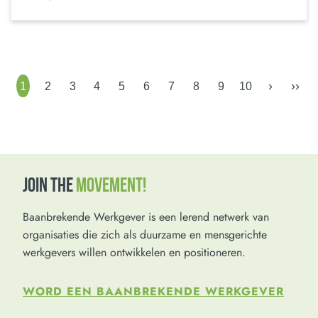
›
››
1
2
3
4
5
6
7
8
9
10
JOIN THE
MOVEMENT!
Baanbrekende Werkgever is een lerend netwerk van
organisaties die zich als duurzame en mensgerichte
werkgevers willen ontwikkelen en positioneren.
WORD EEN BAANBREKENDE WERKGEVER