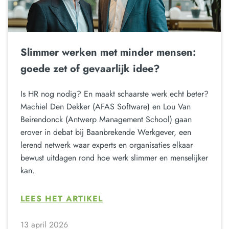
Slimmer werken met minder mensen:
goede zet of gevaarlijk idee?
Is HR nog nodig? En maakt schaarste werk echt beter?
Machiel Den Dekker (AFAS Software) en Lou Van
Beirendonck (Antwerp Management School) gaan
erover in debat bij Baanbrekende Werkgever, een
lerend netwerk waar experts en organisaties elkaar
bewust uitdagen rond hoe werk slimmer en menselijker
kan.
LEES HET ARTIKEL
13 april 2026