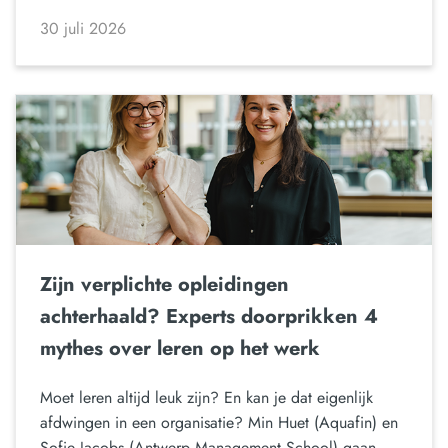
30 juli 2026
Zijn verplichte opleidingen
achterhaald? Experts doorprikken 4
mythes over leren op het werk
Moet leren altijd leuk zijn? En kan je dat eigenlijk
afdwingen in een organisatie? Min Huet (Aquafin) en
Sofie Jacobs (Antwerp Management School) gaan