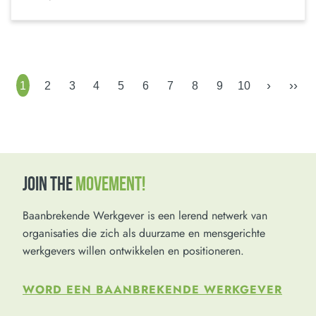
›
››
1
2
3
4
5
6
7
8
9
10
JOIN THE
MOVEMENT!
Baanbrekende Werkgever is een lerend netwerk van
organisaties die zich als duurzame en mensgerichte
werkgevers willen ontwikkelen en positioneren.
WORD EEN BAANBREKENDE WERKGEVER