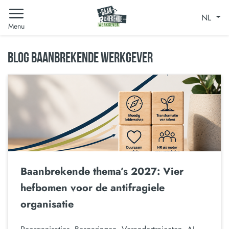
NL
Menu
BLOG BAANBREKENDE WERKGEVER
Baanbrekende thema’s 2027: Vier
hefbomen voor de antifragiele
organisatie