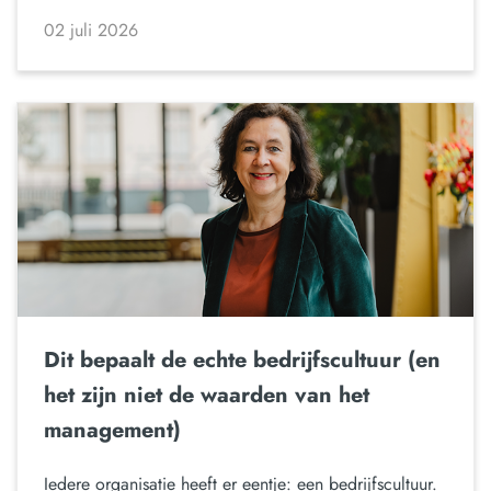
02 juli 2026
Dit bepaalt de echte bedrijfscultuur (en
het zijn niet de waarden van het
management)
Iedere organisatie heeft er eentje: een bedrijfscultuur.