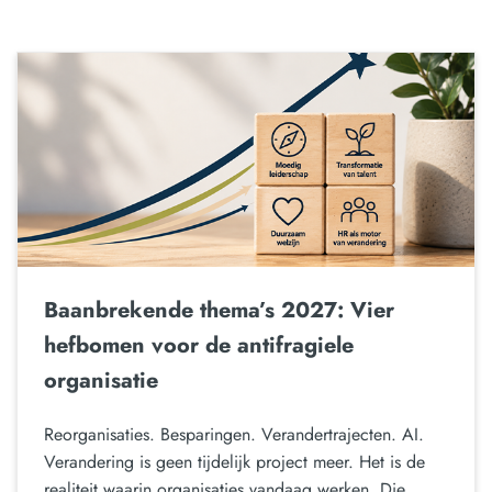
Baanbrekende thema’s 2027: Vier
hefbomen voor de antifragiele
organisatie
Reorganisaties. Besparingen. Verandertrajecten. AI.
Verandering is geen tijdelijk project meer. Het is de
realiteit waarin organisaties vandaag werken. Die