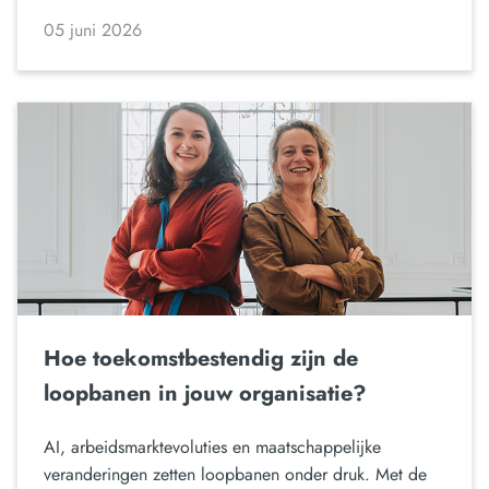
05 juni 2026
Hoe toekomstbestendig zijn de
loopbanen in jouw organisatie?
AI, arbeidsmarktevoluties en maatschappelijke
veranderingen zetten loopbanen onder druk. Met de