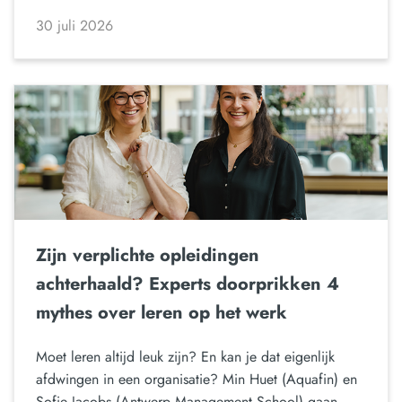
30 juli 2026
Zijn verplichte opleidingen
achterhaald? Experts doorprikken 4
mythes over leren op het werk
Moet leren altijd leuk zijn? En kan je dat eigenlijk
afdwingen in een organisatie? Min Huet (Aquafin) en
Sofie Jacobs (Antwerp Management School) gaan