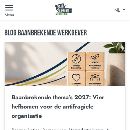
NL
Menu
BLOG BAANBREKENDE WERKGEVER
Baanbrekende thema’s 2027: Vier
hefbomen voor de antifragiele
organisatie