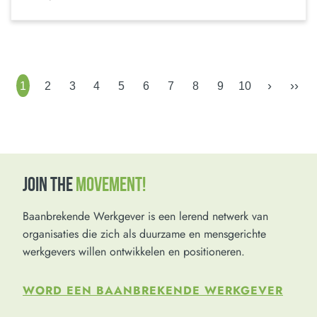
›
››
1
2
3
4
5
6
7
8
9
10
JOIN THE
MOVEMENT!
Baanbrekende Werkgever is een lerend netwerk van
organisaties die zich als duurzame en mensgerichte
werkgevers willen ontwikkelen en positioneren.
WORD EEN BAANBREKENDE WERKGEVER