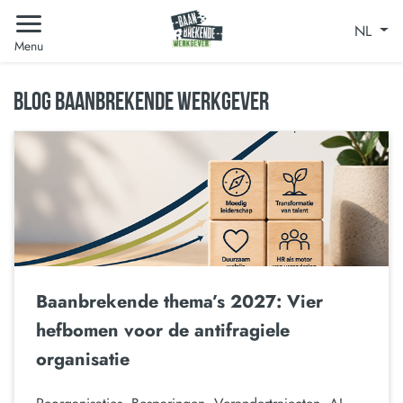
NL
Menu
BLOG BAANBREKENDE WERKGEVER
Baanbrekende thema’s 2027: Vier
hefbomen voor de antifragiele
organisatie