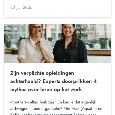
30 juli 2026
Zijn verplichte opleidingen
achterhaald? Experts doorprikken 4
mythes over leren op het werk
Moet leren altijd leuk zijn? En kan je dat eigenlijk
afdwingen in een organisatie? Min Huet (Aquafin) en
Sofie Jacobs (Antwerp Management School) gaan