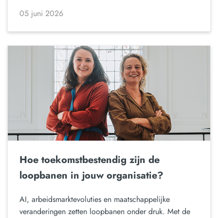
05 juni 2026
Hoe toekomstbestendig zijn de
loopbanen in jouw organisatie?
AI, arbeidsmarktevoluties en maatschappelijke
veranderingen zetten loopbanen onder druk. Met de