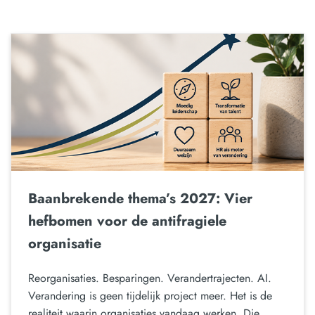
Baanbrekende thema’s 2027: Vier
hefbomen voor de antifragiele
organisatie
Reorganisaties. Besparingen. Verandertrajecten. AI.
Verandering is geen tijdelijk project meer. Het is de
realiteit waarin organisaties vandaag werken. Die