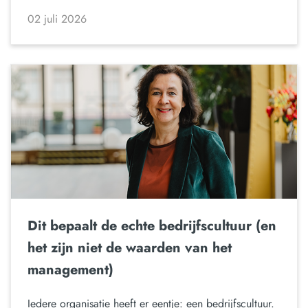
02 juli 2026
Dit bepaalt de echte bedrijfscultuur (en
het zijn niet de waarden van het
management)
Iedere organisatie heeft er eentje: een bedrijfscultuur.