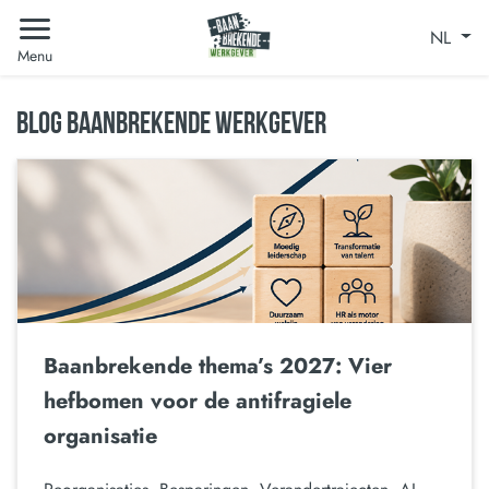
NL
Menu
BLOG BAANBREKENDE WERKGEVER
Baanbrekende thema’s 2027: Vier
hefbomen voor de antifragiele
organisatie