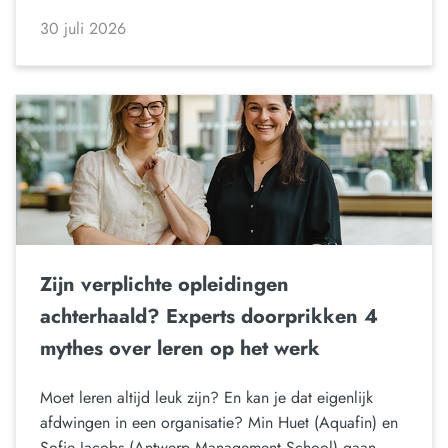
30 juli 2026
Zijn verplichte opleidingen
achterhaald? Experts doorprikken 4
mythes over leren op het werk
Moet leren altijd leuk zijn? En kan je dat eigenlijk
afdwingen in een organisatie? Min Huet (Aquafin) en
Sofie Jacobs (Antwerp Management School) gaan