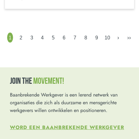
›
››
1
2
3
4
5
6
7
8
9
10
JOIN THE
MOVEMENT!
Baanbrekende Werkgever is een lerend netwerk van
organisaties die zich als duurzame en mensgerichte
werkgevers willen ontwikkelen en positioneren.
WORD EEN BAANBREKENDE WERKGEVER